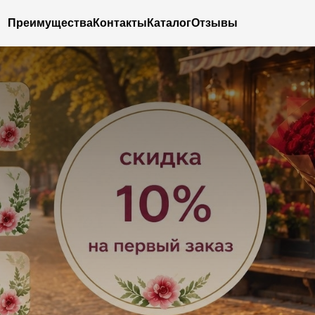
Преимущества
Контакты
Каталог
Отзывы