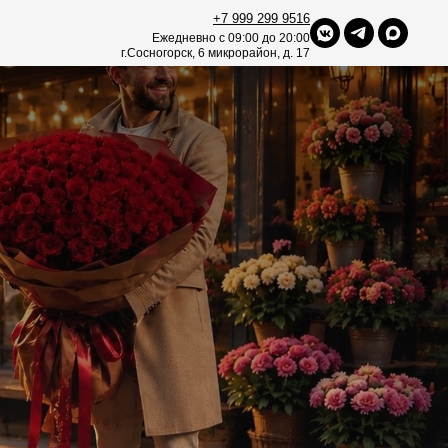
+7 999 299 9516
Ежедневно с 09:00 до 20:00
г.Сосногорск, 6 микрорайон, д. 17