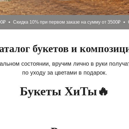
Скидка 10% при первом заказе на сумму от 3500₽
Скидка
аталог букетов и композиц
альном состоянии, вручим лично в руки получ
по уходу за цветами в подарок.
Букеты ХиТы🔥