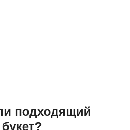
ли подходящий
букет?