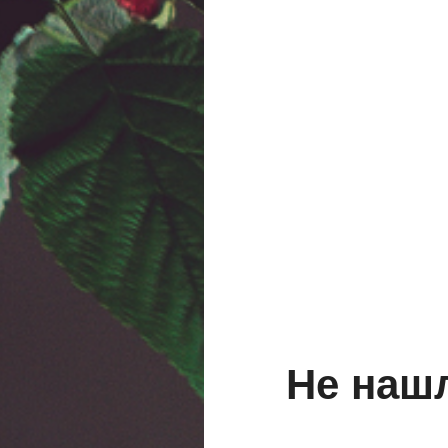
Не наш