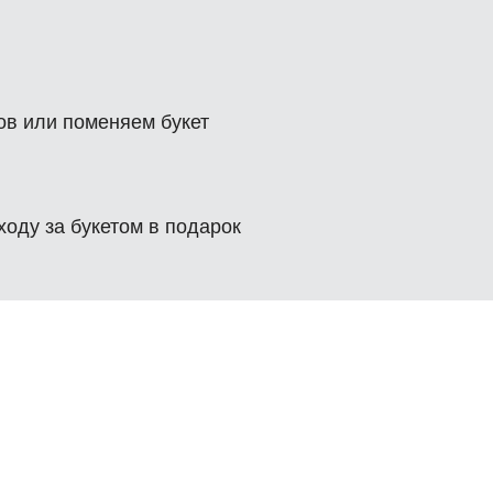
ов или поменяем букет
ходу за букетом в подарок