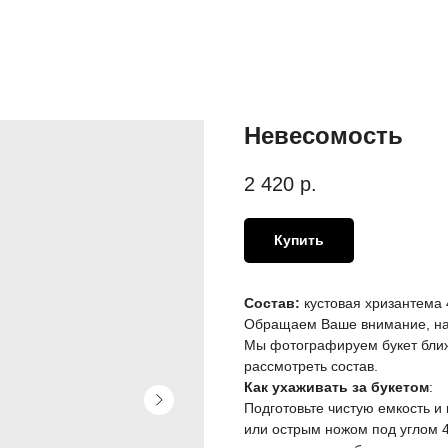
Невесомость
2 420
р.
Купить
Состав:
кустовая хризантема 4
Обращаем Ваше внимание, на 
Мы фотографируем букет ближ
рассмотреть состав.
Как ухаживать за букетом
:
Подготовьте чистую емкость и
или острым ножом под углом 45