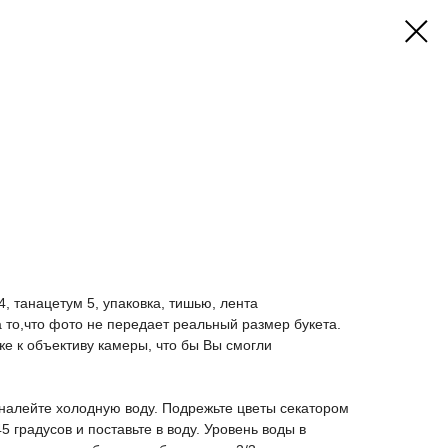
, танацетум 5, упаковка, тишью, лента
то,что фото не передает реальный размер букета.
е к объективу камеры, что бы Вы смогли
 налейте холодную воду. Подрежьте цветы секатором
 градусов и поставьте в воду. Уровень воды в