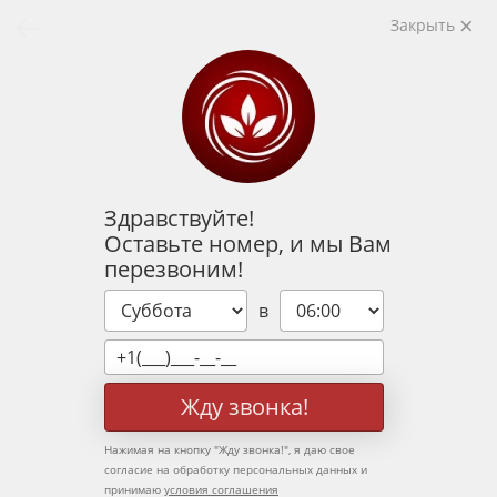
Закрыть
Здравствуйте!
Оставьте номер, и мы Вам
перезвоним!
в
Жду звонка!
Нажимая на кнопку "
Жду звонка!
", я даю свое
согласие на обработку персональных данных и
принимаю
условия соглашения