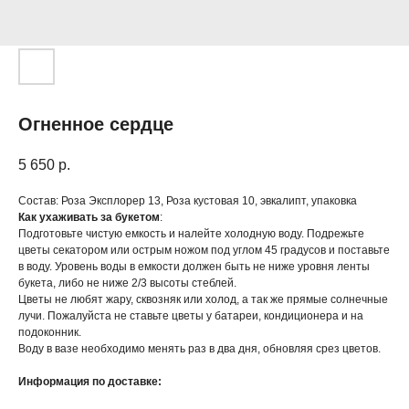
Огненное сердце
5 650
р.
Состав: Роза Эксплорер 13, Роза кустовая 10, эвкалипт, упаковка
Как ухаживать за букетом
:
Подготовьте чистую емкость и налейте холодную воду. Подрежьте
цветы секатором или острым ножом под углом 45 градусов и поставьте
в воду. Уровень воды в емкости должен быть не ниже уровня ленты
букета, либо не ниже 2/3 высоты стеблей.
Цветы не любят жару, сквозняк или холод, а так же прямые солнечные
лучи. Пожалуйста не ставьте цветы у батареи, кондиционера и на
подоконник.
Воду в вазе необходимо менять раз в два дня, обновляя срез цветов.
Информация по доставке: